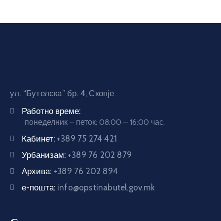
ул. “Бутелска” бр. 4, Скопје
Работно време:
понеделник – петок: 08:00 – 16:00 час.
Кабинет:
+389 75 274 421
Урбанизам:
+389 76 202 879
Архива:
+389 76 202 894
е-пошта:
info@opstinabutel.gov.mk