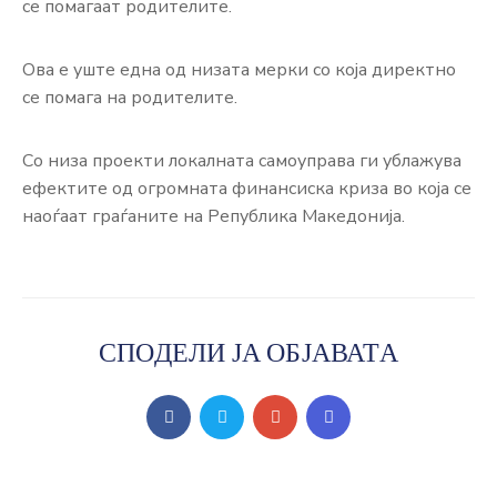
се помагаат родителите.
Ова е уште една од низата мерки со која директно
се помага на родителите.
Со низа проекти локалната самоуправа ги ублажува
ефектите од огромната финансиска криза во која се
наоѓаат граѓаните на Република Македонија.
СПОДЕЛИ ЈА ОБЈАВАТА