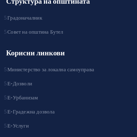
Структура на општината
Градоначалник
Совет на општина Бутел
Корисни линкови
Министерство за локална самоуправа
Е-Дозволи
Е-Урбанизам
Е-Градежна дозвола
Е-Услуги