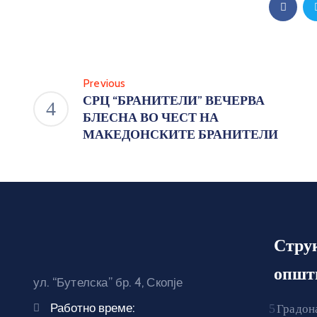
Previous
СРЦ “БРАНИТЕЛИ” ВЕЧЕРВА
БЛЕСНА ВО ЧЕСТ НА
МАКЕДОНСКИТЕ БРАНИТЕЛИ
Стру
општ
ул. “Бутелска” бр. 4, Скопје
Работно време:
Градон