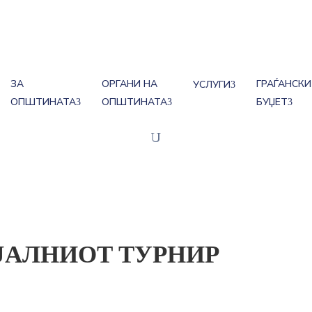
ЗА
ОРГАНИ НА
ГРАЃАНСКИ
УСЛУГИ
ОПШТИНАТА
ОПШТИНАТА
БУЏЕТ
ЈАЛНИОТ ТУРНИР