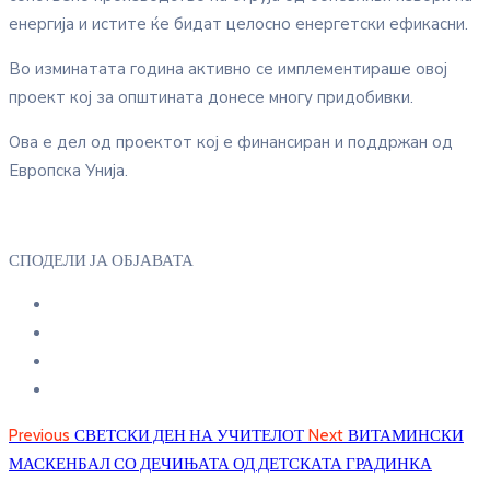
енергија и истите ќе бидат целосно енергетски ефикасни.
Во изминатата година активно се имплементираше овој
проект кој за општината донесе многу придобивки.
Ова е дел од проектот кој е финансиран и поддржан од
Европска Унија.
СПОДЕЛИ ЈА ОБЈАВАТА
Previous
СВЕТСКИ ДЕН НА УЧИТЕЛОТ
Next
ВИТАМИНСКИ
МАСКЕНБАЛ СО ДЕЧИЊАТА ОД ДЕТСКАТА ГРАДИНКА