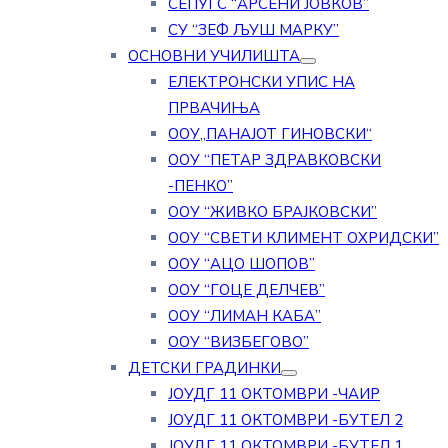
СЕПУГС “АРСЕНИ ЈОВКОВ”
СУ “ЗЕФ ЉУШ МАРКУ”
ОСНОВНИ УЧИЛИШТА
ЕЛЕКТРОНСКИ УПИС НА
ПРВАЧИЊА
ООУ„ПАНАЈОТ ГИНОВСКИ“
ООУ “ПЕТАР ЗДРАВКОВСКИ
-ПЕНКО”
ООУ “ЖИВКО БРАЈКОВСКИ”
ООУ “СВЕТИ КЛИМЕНТ ОХРИДСКИ”
ООУ “АЦО ШОПОВ”
ООУ “ГОЦЕ ДЕЛЧЕВ”
ООУ “ЛИМАН КАБА”
ООУ “ВИЗБЕГОВО”
ДЕТСКИ ГРАДИНКИ
ЈОУДГ 11 ОКТОМВРИ -ЧАИР
ЈОУДГ 11 ОКТОМВРИ -БУТЕЛ 2
ЈОУДГ 11 ОКТОМВРИ -БУТЕЛ 1