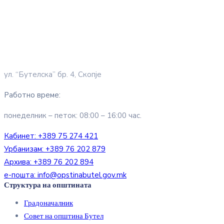
ул. “Бутелска” бр. 4, Скопје
Работно време:
понеделник – петок: 08:00 – 16:00 час.
Кабинет:
+389 75 274 421
Урбанизам:
+389 76 202 879
Архива:
+389 76 202 894
е-пошта:
info@opstinabutel.gov.mk
Структура на општината
Градоначалник
Совет на општина Бутел