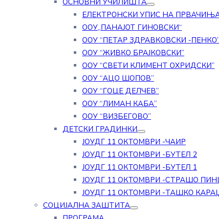
ОСНОВНИ УЧИЛИШТА
ЕЛЕКТРОНСКИ УПИС НА ПРВАЧИЊ
ООУ„ПАНАЈОТ ГИНОВСКИ“
ООУ “ПЕТАР ЗДРАВКОВСКИ -ПЕНКО
ООУ “ЖИВКО БРАЈКОВСКИ”
ООУ “СВЕТИ КЛИМЕНТ ОХРИДСКИ”
ООУ “АЦО ШОПОВ”
ООУ “ГОЦЕ ДЕЛЧЕВ”
ООУ “ЛИМАН КАБА”
ООУ “ВИЗБЕГОВО”
ДЕТСКИ ГРАДИНКИ
ЈОУДГ 11 ОКТОМВРИ -ЧАИР
ЈОУДГ 11 ОКТОМВРИ -БУТЕЛ 2
ЈОУДГ 11 ОКТОМВРИ -БУТЕЛ 1
ЈОУДГ 11 ОКТОМВРИ -СТРАШО ПИН
ЈОУДГ 11 ОКТОМВРИ -ТАШКО КАРА
СОЦИЈАЛНА ЗАШТИТА
ПРОГРАМА