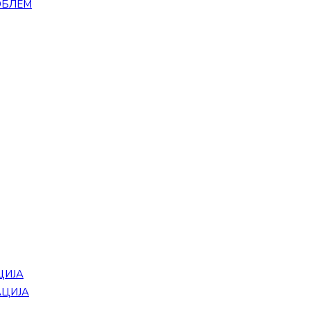
ОБЛЕМ
ЦИЈА
АЦИЈА