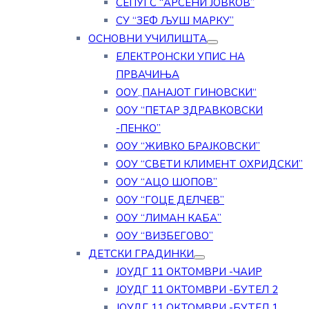
СЕПУГС “АРСЕНИ ЈОВКОВ”
СУ “ЗЕФ ЉУШ МАРКУ”
ОСНОВНИ УЧИЛИШТА
ЕЛЕКТРОНСКИ УПИС НА
ПРВАЧИЊА
ООУ„ПАНАЈОТ ГИНОВСКИ“
ООУ “ПЕТАР ЗДРАВКОВСКИ
-ПЕНКО”
ООУ “ЖИВКО БРАЈКОВСКИ”
ООУ “СВЕТИ КЛИМЕНТ ОХРИДСКИ”
ООУ “АЦО ШОПОВ”
ООУ “ГОЦЕ ДЕЛЧЕВ”
ООУ “ЛИМАН КАБА”
ООУ “ВИЗБЕГОВО”
ДЕТСКИ ГРАДИНКИ
ЈОУДГ 11 ОКТОМВРИ -ЧАИР
ЈОУДГ 11 ОКТОМВРИ -БУТЕЛ 2
ЈОУДГ 11 ОКТОМВРИ -БУТЕЛ 1