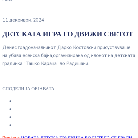
11 декември, 2024
ДЕТСКАТА ИГРА ГО ДВИЖИ СВЕТОТ
Денес градоначалникот Дарко Костовски присуствуваше
на убава есенска бајка,организирана од клонот на детската
градинка “Ташко Караџа” во Радишани.
СПОДЕЛИ ЈА ОБЈАВАТА