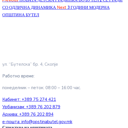
Previous
НОВАТА ДЕТСКА ГРАДИНКА ВО БУТЕЛ 2 СЕ ГРАДИ
СО ОДЛИЧНА ДИНАМИКА
Next
3 ГОДИНИ МОДЕРНА
ОПШТИНА БУТЕЛ
ул. “Бутелска” бр. 4, Скопје
Работно време:
понеделник – петок: 08:00 – 16:00 час.
Кабинет:
+389 75 274 421
Урбанизам:
+389 76 202 879
Архива:
+389 76 202 894
е-пошта:
info@opstinabutel.gov.mk
Структура на општината