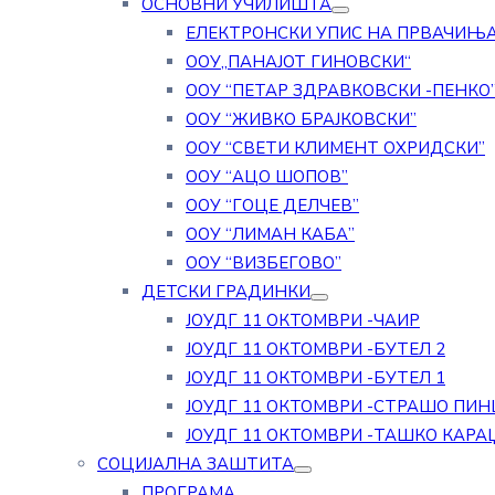
ОСНОВНИ УЧИЛИШТА
ЕЛЕКТРОНСКИ УПИС НА ПРВАЧИЊ
ООУ„ПАНАЈОТ ГИНОВСКИ“
ООУ “ПЕТАР ЗДРАВКОВСКИ -ПЕНКО
ООУ “ЖИВКО БРАЈКОВСКИ”
ООУ “СВЕТИ КЛИМЕНТ ОХРИДСКИ”
ООУ “АЦО ШОПОВ”
ООУ “ГОЦЕ ДЕЛЧЕВ”
ООУ “ЛИМАН КАБА”
ООУ “ВИЗБЕГОВО”
ДЕТСКИ ГРАДИНКИ
ЈОУДГ 11 ОКТОМВРИ -ЧАИР
ЈОУДГ 11 ОКТОМВРИ -БУТЕЛ 2
ЈОУДГ 11 ОКТОМВРИ -БУТЕЛ 1
ЈОУДГ 11 ОКТОМВРИ -СТРАШО ПИН
ЈОУДГ 11 ОКТОМВРИ -ТАШКО КАРА
СОЦИЈАЛНА ЗАШТИТА
ПРОГРАМА