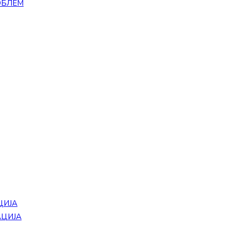
ОБЛЕМ
ЦИЈА
АЦИЈА