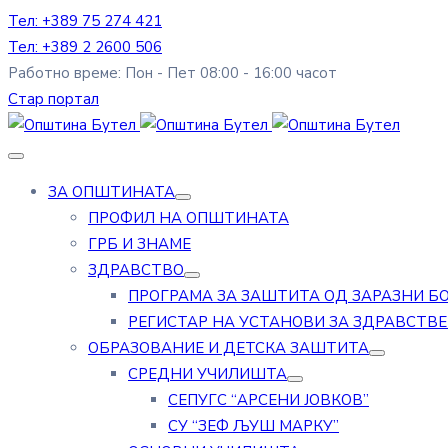
Тел: +389 75 274 421
Тел: +389 2 2600 506
Работно време: Пон - Пет 08:00 - 16:00 часот
Стар портал
ЗА ОПШТИНАТА
ПРОФИЛ НА ОПШТИНАТА
ГРБ И ЗНАМЕ
ЗДРАВСТВО
ПРОГРАМА ЗА ЗАШТИТА ОД ЗАРАЗНИ Б
РЕГИСТАР НА УСТАНОВИ ЗА ЗДРАВСТВ
ОБРАЗОВАНИЕ И ДЕТСКА ЗАШТИТА
СРЕДНИ УЧИЛИШТА
СЕПУГС “АРСЕНИ ЈОВКОВ”
СУ “ЗЕФ ЉУШ МАРКУ”