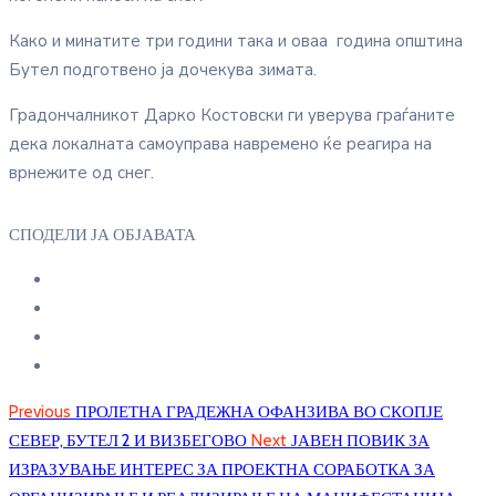
Како и минатите три години така и оваа година општина
Бутел подготвено ја дочекува зимата.
Градончалникот Дарко Костовски ги уверува граѓаните
дека локалната самоуправа навремено ќе реагира на
врнежите од снег.
СПОДЕЛИ ЈА ОБЈАВАТА
Previous
ПРОЛЕТНА ГРАДЕЖНА ОФАНЗИВА ВО СКОПЈЕ
СЕВЕР, БУТЕЛ 2 И ВИЗБЕГОВО
Next
ЈАВЕН ПОВИК ЗА
ИЗРАЗУВАЊЕ ИНТЕРЕС ЗА ПРОЕКТНА СОРАБОТКА ЗА