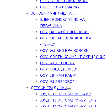
СЕПУГС “АРСЕНИ ЈОВКОВ”
СУ “ЗЕФ ЉУШ МАРКУ”
ОСНОВНИ УЧИЛИШТА
ЕЛЕКТРОНСКИ УПИС НА
ПРВАЧИЊА
ООУ„ПАНАЈОТ ГИНОВСКИ“
ООУ “ПЕТАР ЗДРАВКОВСКИ
-ПЕНКО”
ООУ “ЖИВКО БРАЈКОВСКИ”
ООУ “СВЕТИ КЛИМЕНТ ОХРИДСКИ”
ООУ “АЦО ШОПОВ”
ООУ “ГОЦЕ ДЕЛЧЕВ”
ООУ “ЛИМАН КАБА”
ООУ “ВИЗБЕГОВО”
ДЕТСКИ ГРАДИНКИ
ЈОУДГ 11 ОКТОМВРИ -ЧАИР
ЈОУДГ 11 ОКТОМВРИ -БУТЕЛ 2
ЈОУДГ 11 ОКТОМВРИ -БУТЕЛ 1