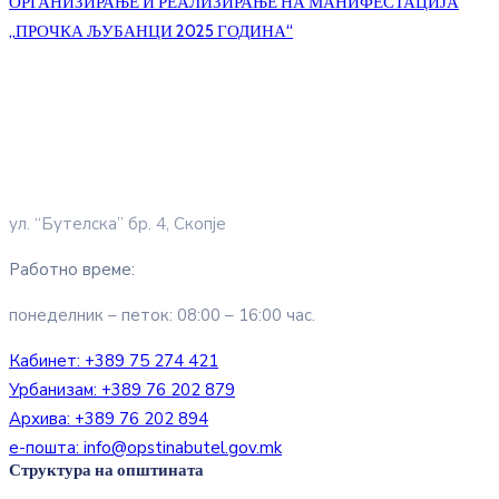
ОРГАНИЗИРАЊЕ И РЕАЛИЗИРАЊЕ НА МАНИФЕСТАЦИЈА
„ПРОЧКА ЉУБАНЦИ 2025 ГОДИНА“
ул. “Бутелска” бр. 4, Скопје
Работно време:
понеделник – петок: 08:00 – 16:00 час.
Кабинет:
+389 75 274 421
Урбанизам:
+389 76 202 879
Архива:
+389 76 202 894
е-пошта:
info@opstinabutel.gov.mk
Структура на општината