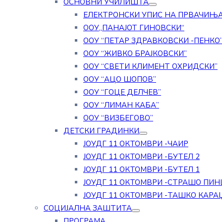
ОСНОВНИ УЧИЛИШТА
ЕЛЕКТРОНСКИ УПИС НА ПРВАЧИЊ
ООУ„ПАНАЈОТ ГИНОВСКИ“
ООУ “ПЕТАР ЗДРАВКОВСКИ -ПЕНКО
ООУ “ЖИВКО БРАЈКОВСКИ”
ООУ “СВЕТИ КЛИМЕНТ ОХРИДСКИ”
ООУ “АЦО ШОПОВ”
ООУ “ГОЦЕ ДЕЛЧЕВ”
ООУ “ЛИМАН КАБА”
ООУ “ВИЗБЕГОВО”
ДЕТСКИ ГРАДИНКИ
ЈОУДГ 11 ОКТОМВРИ -ЧАИР
ЈОУДГ 11 ОКТОМВРИ -БУТЕЛ 2
ЈОУДГ 11 ОКТОМВРИ -БУТЕЛ 1
ЈОУДГ 11 ОКТОМВРИ -СТРАШО ПИН
ЈОУДГ 11 ОКТОМВРИ -ТАШКО КАРА
СОЦИЈАЛНА ЗАШТИТА
ПРОГРАМА