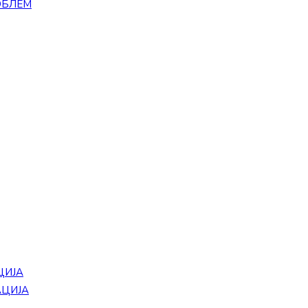
ОБЛЕМ
ЦИЈА
АЦИЈА