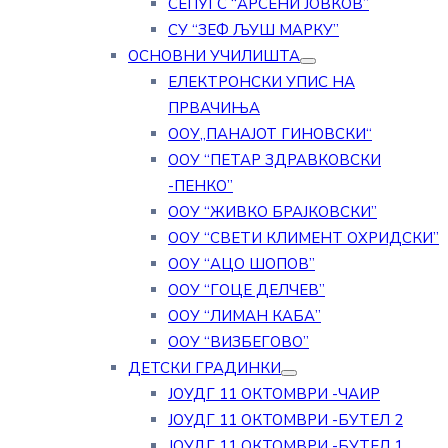
СЕПУГС “АРСЕНИ ЈОВКОВ”
СУ “ЗЕФ ЉУШ МАРКУ”
ОСНОВНИ УЧИЛИШТА
ЕЛЕКТРОНСКИ УПИС НА
ПРВАЧИЊА
ООУ„ПАНАЈОТ ГИНОВСКИ“
ООУ “ПЕТАР ЗДРАВКОВСКИ
-ПЕНКО”
ООУ “ЖИВКО БРАЈКОВСКИ”
ООУ “СВЕТИ КЛИМЕНТ ОХРИДСКИ”
ООУ “АЦО ШОПОВ”
ООУ “ГОЦЕ ДЕЛЧЕВ”
ООУ “ЛИМАН КАБА”
ООУ “ВИЗБЕГОВО”
ДЕТСКИ ГРАДИНКИ
ЈОУДГ 11 ОКТОМВРИ -ЧАИР
ЈОУДГ 11 ОКТОМВРИ -БУТЕЛ 2
ЈОУДГ 11 ОКТОМВРИ -БУТЕЛ 1