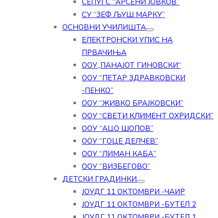
СЕПУГС “АРСЕНИ ЈОВКОВ”
СУ “ЗЕФ ЉУШ МАРКУ”
ОСНОВНИ УЧИЛИШТА
ЕЛЕКТРОНСКИ УПИС НА
ПРВАЧИЊА
ООУ„ПАНАЈОТ ГИНОВСКИ“
ООУ “ПЕТАР ЗДРАВКОВСКИ
-ПЕНКО”
ООУ “ЖИВКО БРАЈКОВСКИ”
ООУ “СВЕТИ КЛИМЕНТ ОХРИДСКИ”
ООУ “АЦО ШОПОВ”
ООУ “ГОЦЕ ДЕЛЧЕВ”
ООУ “ЛИМАН КАБА”
ООУ “ВИЗБЕГОВО”
ДЕТСКИ ГРАДИНКИ
ЈОУДГ 11 ОКТОМВРИ -ЧАИР
ЈОУДГ 11 ОКТОМВРИ -БУТЕЛ 2
ЈОУДГ 11 ОКТОМВРИ -БУТЕЛ 1