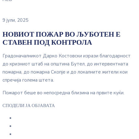
9 јули, 2025
НОВИОТ ПОЖАР ВО ЉУБОТЕН Е
СТАВЕН ПОД КОНТРОЛА
Градоначалникот Дарко Костовски изрази благодарност
до кризниот штаб на општина Бутел, до интервентната
пожарна, до пожарна Скопје и до локалните жители кои
спречија голема штета.
Пожарот беше во непосредна близина на првите куќи.
СПОДЕЛИ ЈА ОБЈАВАТА