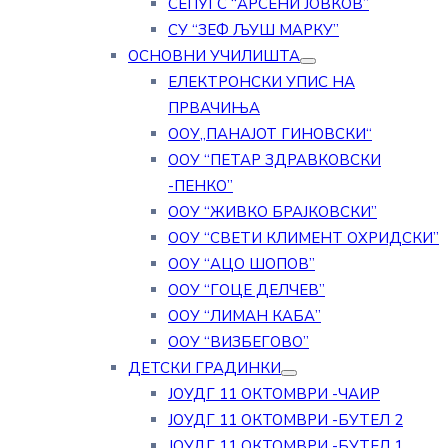
СЕПУГС “АРСЕНИ ЈОВКОВ”
СУ “ЗЕФ ЉУШ МАРКУ”
ОСНОВНИ УЧИЛИШТА
ЕЛЕКТРОНСКИ УПИС НА
ПРВАЧИЊА
ООУ„ПАНАЈОТ ГИНОВСКИ“
ООУ “ПЕТАР ЗДРАВКОВСКИ
-ПЕНКО”
ООУ “ЖИВКО БРАЈКОВСКИ”
ООУ “СВЕТИ КЛИМЕНТ ОХРИДСКИ”
ООУ “АЦО ШОПОВ”
ООУ “ГОЦЕ ДЕЛЧЕВ”
ООУ “ЛИМАН КАБА”
ООУ “ВИЗБЕГОВО”
ДЕТСКИ ГРАДИНКИ
ЈОУДГ 11 ОКТОМВРИ -ЧАИР
ЈОУДГ 11 ОКТОМВРИ -БУТЕЛ 2
ЈОУДГ 11 ОКТОМВРИ -БУТЕЛ 1