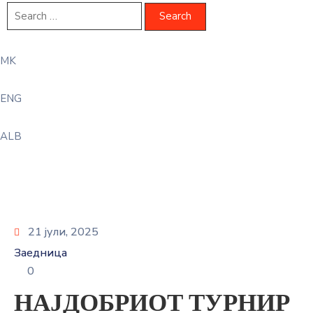
MK
ENG
ALB
21 јули, 2025
Заедница
0
НАЈДОБРИОТ ТУРНИР