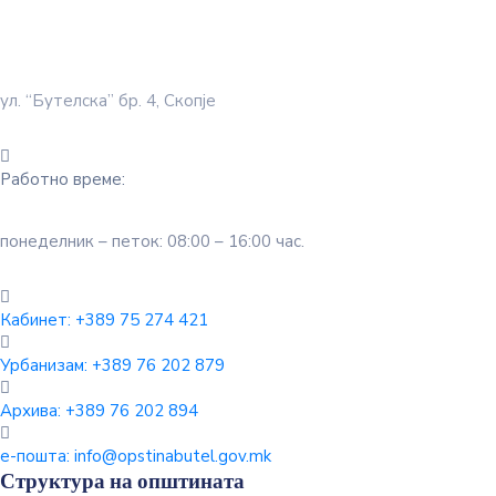
ул. “Бутелска” бр. 4, Скопје
Работно време:
понеделник – петок: 08:00 – 16:00 час.
Кабинет:
+389 75 274 421
Урбанизам:
+389 76 202 879
Архива:
+389 76 202 894
е-пошта:
info@opstinabutel.gov.mk
Структура на општината