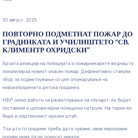
30 август, 2025
ПОВТОРНО ПОДМЕТНАТ ПОЖАР ДО
ГРАДИНКАТА И УЧИЛИШТЕТО “СВ.
КЛИМЕНТР ОХРИДСКИ”
Брзата реакција на полицијата и пожарникарите веднаш го
локализираа новиот опасен пожар. Дефинитивно станува
збор за подметнување со цел опожарување на
новоизградената детска градинка.
МВР силно работи на расветлување на случајот, ќе бидат
поставени и целовечерни полициски патроли. На терен ќе
биде и општинскиот кризен штаб.
Тоа што го градиме треба да го чуваме, овие неразумни
пориви нема да не донесат никаде.