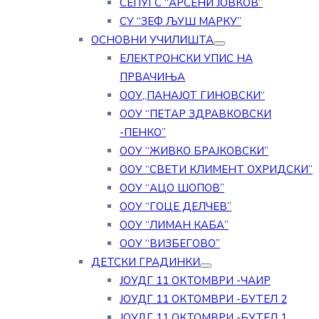
СЕПУГС “АРСЕНИ ЈОВКОВ”
СУ “ЗЕФ ЉУШ МАРКУ”
ОСНОВНИ УЧИЛИШТА
ЕЛЕКТРОНСКИ УПИС НА
ПРВАЧИЊА
ООУ„ПАНАЈОТ ГИНОВСКИ“
ООУ “ПЕТАР ЗДРАВКОВСКИ
-ПЕНКО”
ООУ “ЖИВКО БРАЈКОВСКИ”
ООУ “СВЕТИ КЛИМЕНТ ОХРИДСКИ”
ООУ “АЦО ШОПОВ”
ООУ “ГОЦЕ ДЕЛЧЕВ”
ООУ “ЛИМАН КАБА”
ООУ “ВИЗБЕГОВО”
ДЕТСКИ ГРАДИНКИ
ЈОУДГ 11 ОКТОМВРИ -ЧАИР
ЈОУДГ 11 ОКТОМВРИ -БУТЕЛ 2
ЈОУДГ 11 ОКТОМВРИ -БУТЕЛ 1