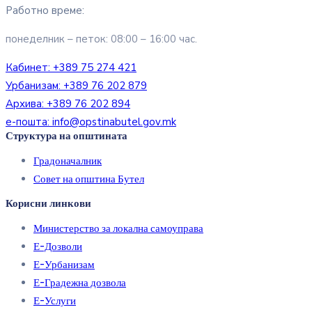
Работно време:
понеделник – петок: 08:00 – 16:00 час.
Кабинет:
+389 75 274 421
Урбанизам:
+389 76 202 879
Архива:
+389 76 202 894
е-пошта:
info@opstinabutel.gov.mk
Структура на општината
Градоначалник
Совет на општина Бутел
Корисни линкови
Министерство за локална самоуправа
Е-Дозволи
Е-Урбанизам
Е-Градежна дозвола
Е-Услуги