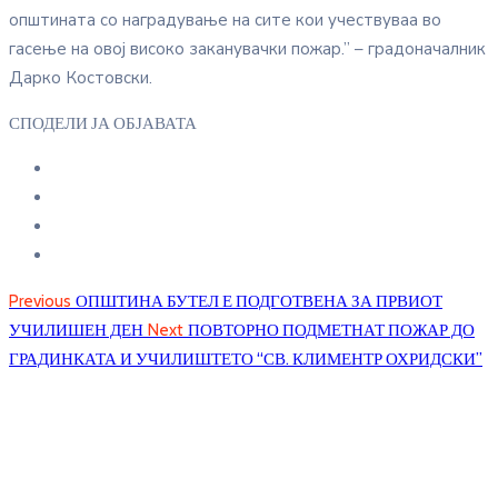
општината со наградување на сите кои учествуваа во
гасење на овој високо заканувачки пожар.” – градоначалник
Дарко Костовски.
СПОДЕЛИ ЈА ОБЈАВАТА
Previous
ОПШТИНА БУТЕЛ Е ПОДГОТВЕНА ЗА ПРВИОТ
УЧИЛИШЕН ДЕН
Next
ПОВТОРНО ПОДМЕТНАТ ПОЖАР ДО
ГРАДИНКАТА И УЧИЛИШТЕТО “СВ. КЛИМЕНТР ОХРИДСКИ”