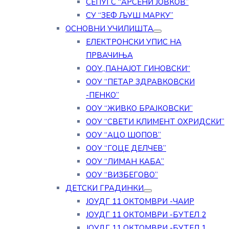
СЕПУГС “АРСЕНИ ЈОВКОВ”
СУ “ЗЕФ ЉУШ МАРКУ”
ОСНОВНИ УЧИЛИШТА
ЕЛЕКТРОНСКИ УПИС НА
ПРВАЧИЊА
ООУ„ПАНАЈОТ ГИНОВСКИ“
ООУ “ПЕТАР ЗДРАВКОВСКИ
-ПЕНКО”
ООУ “ЖИВКО БРАЈКОВСКИ”
ООУ “СВЕТИ КЛИМЕНТ ОХРИДСКИ”
ООУ “АЦО ШОПОВ”
ООУ “ГОЦЕ ДЕЛЧЕВ”
ООУ “ЛИМАН КАБА”
ООУ “ВИЗБЕГОВО”
ДЕТСКИ ГРАДИНКИ
ЈОУДГ 11 ОКТОМВРИ -ЧАИР
ЈОУДГ 11 ОКТОМВРИ -БУТЕЛ 2
ЈОУДГ 11 ОКТОМВРИ -БУТЕЛ 1