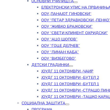
ОСНОВНИ УЧИЛИШТА
ЕЛЕКТРОНСКИ УПИС НА ПРВАЧИЊ
ООУ„ПАНАЈОТ ГИНОВСКИ“
ООУ “ПЕТАР ЗДРАВКОВСКИ -ПЕНКО
ООУ “ЖИВКО БРАЈКОВСКИ”
ООУ “СВЕТИ КЛИМЕНТ ОХРИДСКИ”
ООУ “АЦО ШОПОВ”
ООУ “ГОЦЕ ДЕЛЧЕВ”
ООУ “ЛИМАН КАБА”
ООУ “ВИЗБЕГОВО”
ДЕТСКИ ГРАДИНКИ
ЈОУДГ 11 ОКТОМВРИ -ЧАИР
ЈОУДГ 11 ОКТОМВРИ -БУТЕЛ 2
ЈОУДГ 11 ОКТОМВРИ -БУТЕЛ 1
ЈОУДГ 11 ОКТОМВРИ -СТРАШО ПИН
ЈОУДГ 11 ОКТОМВРИ -ТАШКО КАРА
СОЦИЈАЛНА ЗАШТИТА
ПРОГРАМА