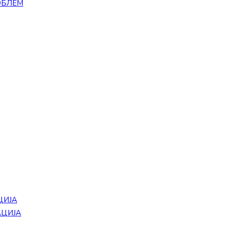
ОБЛЕМ
ЦИЈА
АЦИЈА