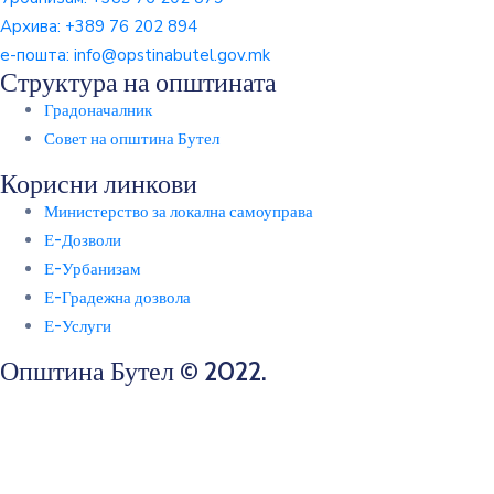
Архива:
+389 76 202 894
е-пошта:
info@opstinabutel.gov.mk
Структура на општината
Градоначалник
Совет на општина Бутел
Корисни линкови
Министерство за локална самоуправа
Е-Дозволи
Е-Урбанизам
Е-Градежна дозвола
Е-Услуги
Општина Бутел © 2022.