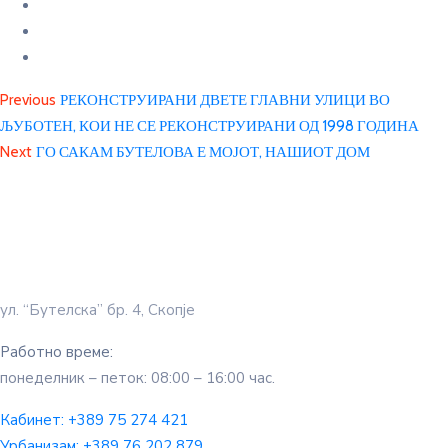
Previous
РЕКОНСТРУИРАНИ ДВЕТЕ ГЛАВНИ УЛИЦИ ВО
ЉУБОТЕН, КОИ НЕ СЕ РЕКОНСТРУИРАНИ ОД 1998 ГОДИНА
Next
ГО САКАМ БУТЕЛОВА Е МОЈОТ, НАШИОТ ДОМ
ул. “Бутелска” бр. 4, Скопје
Работно време:
понеделник – петок: 08:00 – 16:00 час.
Кабинет:
+389 75 274 421
Урбанизам:
+389 76 202 879