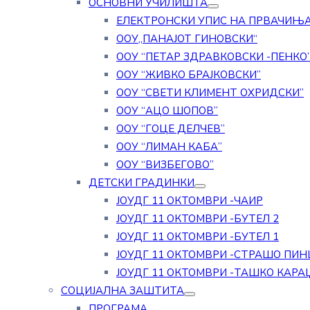
ОСНОВНИ УЧИЛИШТА
ЕЛЕКТРОНСКИ УПИС НА ПРВАЧИЊ
ООУ„ПАНАЈОТ ГИНОВСКИ“
ООУ “ПЕТАР ЗДРАВКОВСКИ -ПЕНКО
ООУ “ЖИВКО БРАЈКОВСКИ”
ООУ “СВЕТИ КЛИМЕНТ ОХРИДСКИ”
ООУ “АЦО ШОПОВ”
ООУ “ГОЦЕ ДЕЛЧЕВ”
ООУ “ЛИМАН КАБА”
ООУ “ВИЗБЕГОВО”
ДЕТСКИ ГРАДИНКИ
ЈОУДГ 11 ОКТОМВРИ -ЧАИР
ЈОУДГ 11 ОКТОМВРИ -БУТЕЛ 2
ЈОУДГ 11 ОКТОМВРИ -БУТЕЛ 1
ЈОУДГ 11 ОКТОМВРИ -СТРАШО ПИН
ЈОУДГ 11 ОКТОМВРИ -ТАШКО КАРА
СОЦИЈАЛНА ЗАШТИТА
ПРОГРАМА