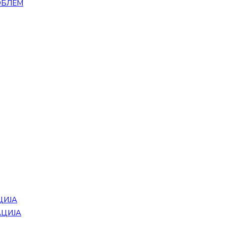
ОБЛЕМ
ЦИЈА
АЦИЈА