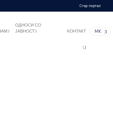
Стар портал
ОДНОСИ СО
ЗАМ
ЈАВНОСТ
КОНТАКТ
MK