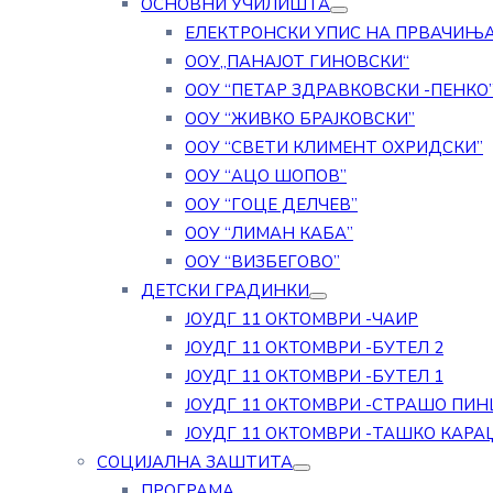
ОСНОВНИ УЧИЛИШТА
ЕЛЕКТРОНСКИ УПИС НА ПРВАЧИЊ
ООУ„ПАНАЈОТ ГИНОВСКИ“
ООУ “ПЕТАР ЗДРАВКОВСКИ -ПЕНКО
ООУ “ЖИВКО БРАЈКОВСКИ”
ООУ “СВЕТИ КЛИМЕНТ ОХРИДСКИ”
ООУ “АЦО ШОПОВ”
ООУ “ГОЦЕ ДЕЛЧЕВ”
ООУ “ЛИМАН КАБА”
ООУ “ВИЗБЕГОВО”
ДЕТСКИ ГРАДИНКИ
ЈОУДГ 11 ОКТОМВРИ -ЧАИР
ЈОУДГ 11 ОКТОМВРИ -БУТЕЛ 2
ЈОУДГ 11 ОКТОМВРИ -БУТЕЛ 1
ЈОУДГ 11 ОКТОМВРИ -СТРАШО ПИН
ЈОУДГ 11 ОКТОМВРИ -ТАШКО КАРА
СОЦИЈАЛНА ЗАШТИТА
ПРОГРАМА