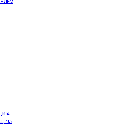
ОБЛЕМ
ЦИЈА
АЦИЈА