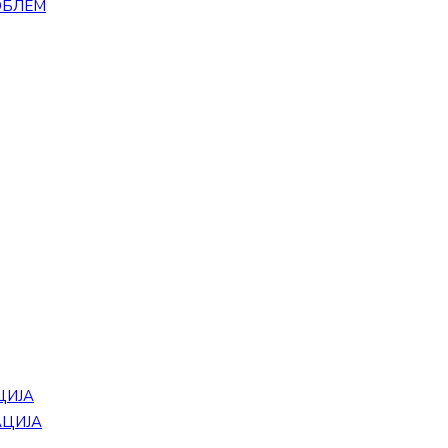
ОБЛЕМ
ЦИЈА
АЦИЈА