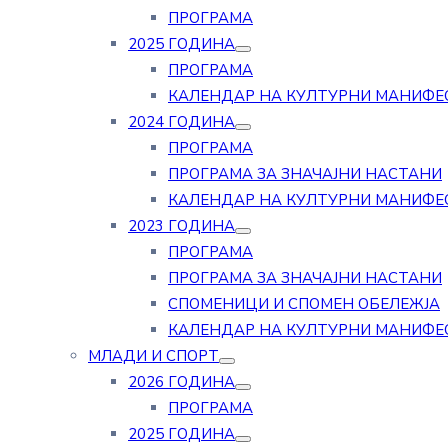
ПРОГРАМА
2025 ГОДИНА
ПРОГРАМА
КАЛЕНДАР НА КУЛТУРНИ МАНИФЕ
2024 ГОДИНА
ПРОГРАМА
ПРОГРАМА ЗА ЗНАЧАЈНИ НАСТАНИ
КАЛЕНДАР НА КУЛТУРНИ МАНИФЕ
2023 ГОДИНА
ПРОГРАМА
ПРОГРАМА ЗА ЗНАЧАЈНИ НАСТАНИ
СПОМЕНИЦИ И СПОМЕН ОБЕЛЕЖЈА
КАЛЕНДАР НА КУЛТУРНИ МАНИФЕ
МЛАДИ И СПОРТ
2026 ГОДИНА
ПРОГРАМА
2025 ГОДИНА