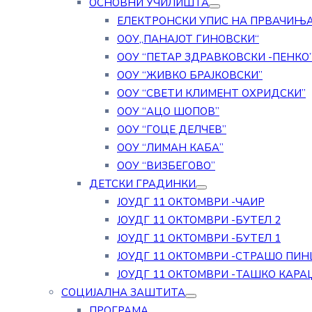
ОСНОВНИ УЧИЛИШТА
ЕЛЕКТРОНСКИ УПИС НА ПРВАЧИЊ
ООУ„ПАНАЈОТ ГИНОВСКИ“
ООУ “ПЕТАР ЗДРАВКОВСКИ -ПЕНКО
ООУ “ЖИВКО БРАЈКОВСКИ”
ООУ “СВЕТИ КЛИМЕНТ ОХРИДСКИ”
ООУ “АЦО ШОПОВ”
ООУ “ГОЦЕ ДЕЛЧЕВ”
ООУ “ЛИМАН КАБА”
ООУ “ВИЗБЕГОВО”
ДЕТСКИ ГРАДИНКИ
ЈОУДГ 11 ОКТОМВРИ -ЧАИР
ЈОУДГ 11 ОКТОМВРИ -БУТЕЛ 2
ЈОУДГ 11 ОКТОМВРИ -БУТЕЛ 1
ЈОУДГ 11 ОКТОМВРИ -СТРАШО ПИН
ЈОУДГ 11 ОКТОМВРИ -ТАШКО КАРА
СОЦИЈАЛНА ЗАШТИТА
ПРОГРАМА