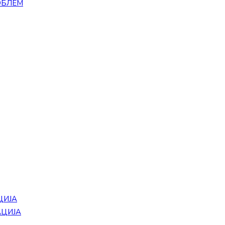
ОБЛЕМ
ЦИЈА
АЦИЈА