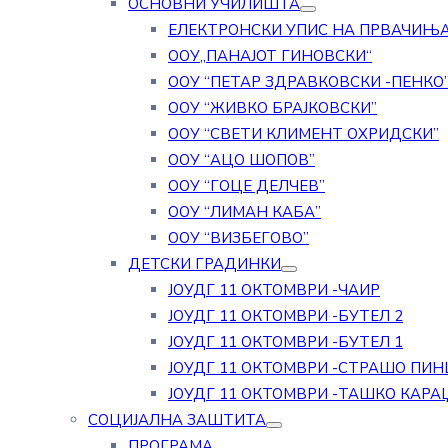
ОСНОВНИ УЧИЛИШТА
ЕЛЕКТРОНСКИ УПИС НА ПРВАЧИЊ
ООУ„ПАНАЈОТ ГИНОВСКИ“
ООУ “ПЕТАР ЗДРАВКОВСКИ -ПЕНКО
ООУ “ЖИВКО БРАЈКОВСКИ”
ООУ “СВЕТИ КЛИМЕНТ ОХРИДСКИ”
ООУ “АЦО ШОПОВ”
ООУ “ГОЦЕ ДЕЛЧЕВ”
ООУ “ЛИМАН КАБА”
ООУ “ВИЗБЕГОВО”
ДЕТСКИ ГРАДИНКИ
ЈОУДГ 11 ОКТОМВРИ -ЧАИР
ЈОУДГ 11 ОКТОМВРИ -БУТЕЛ 2
ЈОУДГ 11 ОКТОМВРИ -БУТЕЛ 1
ЈОУДГ 11 ОКТОМВРИ -СТРАШО ПИН
ЈОУДГ 11 ОКТОМВРИ -ТАШКО КАРА
СОЦИЈАЛНА ЗАШТИТА
ПРОГРАМА