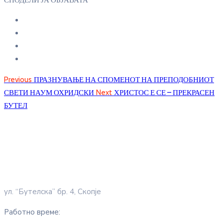
СПОДЕЛИ ЈА ОБЈАВАТА
Previous
ПРАЗНУВАЊЕ НА СПОМЕНОТ НА ПРЕПОДОБНИОТ
СВЕТИ НАУМ ОХРИДСКИ
Next
ХРИСТОС Е СЕ – ПРЕКРАСЕН
БУТЕЛ
ул. “Бутелска” бр. 4, Скопје
Работно време: