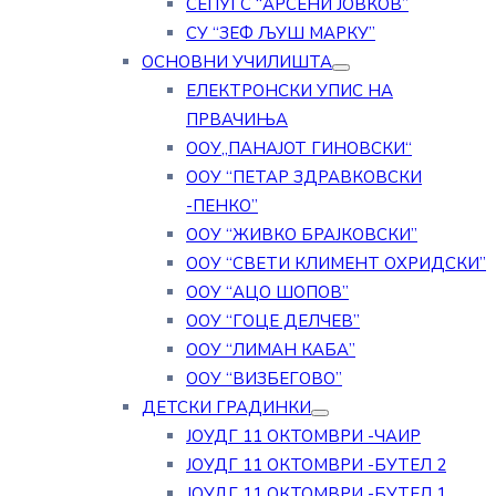
СЕПУГС “АРСЕНИ ЈОВКОВ”
СУ “ЗЕФ ЉУШ МАРКУ”
ОСНОВНИ УЧИЛИШТА
ЕЛЕКТРОНСКИ УПИС НА
ПРВАЧИЊА
ООУ„ПАНАЈОТ ГИНОВСКИ“
ООУ “ПЕТАР ЗДРАВКОВСКИ
-ПЕНКО”
ООУ “ЖИВКО БРАЈКОВСКИ”
ООУ “СВЕТИ КЛИМЕНТ ОХРИДСКИ”
ООУ “АЦО ШОПОВ”
ООУ “ГОЦЕ ДЕЛЧЕВ”
ООУ “ЛИМАН КАБА”
ООУ “ВИЗБЕГОВО”
ДЕТСКИ ГРАДИНКИ
ЈОУДГ 11 ОКТОМВРИ -ЧАИР
ЈОУДГ 11 ОКТОМВРИ -БУТЕЛ 2
ЈОУДГ 11 ОКТОМВРИ -БУТЕЛ 1