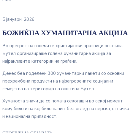
5 јануари, 2026
БОЖИЌНА ХУМАНИТАРНА АКЦИЈА
Во пресрет на големите христијански празници општина
Бутел организираше голема хуманитарна акција за
најранливите категории на граѓани.
Денес беа поделени 300 хуманитарни пакети со основни
прехрамбени продукти на најзагрозените социјални
семејства на територија на општина Бутел.
Хуманоста значи да се помага секогаш и во секој момент
кому било и на кој било начин, без оглед на верска, етничка
и национална припадност.