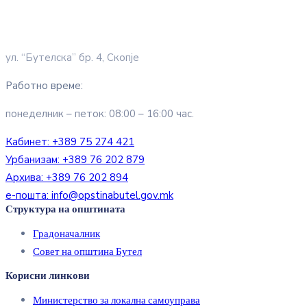
ул. “Бутелска” бр. 4, Скопје
Работно време:
понеделник – петок: 08:00 – 16:00 час.
Кабинет:
+389 75 274 421
Урбанизам:
+389 76 202 879
Архива:
+389 76 202 894
е-пошта:
info@opstinabutel.gov.mk
Структура на општината
Градоначалник
Совет на општина Бутел
Корисни линкови
Министерство за локална самоуправа