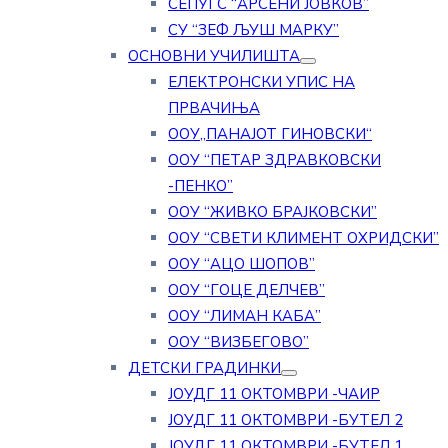
СЕПУГС “АРСЕНИ ЈОВКОВ”
СУ “ЗЕФ ЉУШ МАРКУ”
ОСНОВНИ УЧИЛИШТА
ЕЛЕКТРОНСКИ УПИС НА
ПРВАЧИЊА
ООУ„ПАНАЈОТ ГИНОВСКИ“
ООУ “ПЕТАР ЗДРАВКОВСКИ
-ПЕНКО”
ООУ “ЖИВКО БРАЈКОВСКИ”
ООУ “СВЕТИ КЛИМЕНТ ОХРИДСКИ”
ООУ “АЦО ШОПОВ”
ООУ “ГОЦЕ ДЕЛЧЕВ”
ООУ “ЛИМАН КАБА”
ООУ “ВИЗБЕГОВО”
ДЕТСКИ ГРАДИНКИ
ЈОУДГ 11 ОКТОМВРИ -ЧАИР
ЈОУДГ 11 ОКТОМВРИ -БУТЕЛ 2
ЈОУДГ 11 ОКТОМВРИ -БУТЕЛ 1