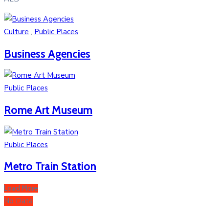
Culture
,
Public Places
Business Agencies
Public Places
Rome Art Museum
Public Places
Metro Train Station
Load More
No Data