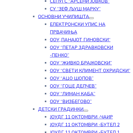
СЕПУГС “АРСЕНИ ЈОВКОВ”
СУ “ЗЕФ ЉУШ МАРКУ”
ОСНОВНИ УЧИЛИШТА
ЕЛЕКТРОНСКИ УПИС НА
ПРВАЧИЊА
ООУ„ПАНАЈОТ ГИНОВСКИ“
ООУ “ПЕТАР ЗДРАВКОВСКИ
-ПЕНКО”
ООУ “ЖИВКО БРАЈКОВСКИ”
ООУ “СВЕТИ КЛИМЕНТ ОХРИДСКИ”
ООУ “АЦО ШОПОВ”
ООУ “ГОЦЕ ДЕЛЧЕВ”
ООУ “ЛИМАН КАБА”
ООУ “ВИЗБЕГОВО”
ДЕТСКИ ГРАДИНКИ
ЈОУДГ 11 ОКТОМВРИ -ЧАИР
ЈОУДГ 11 ОКТОМВРИ -БУТЕЛ 2
ЈОУДГ 11 ОКТОМВРИ -БУТЕЛ 1