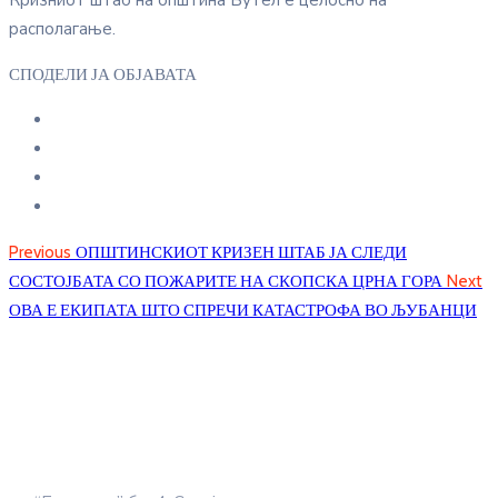
Кризниот штаб на општина Бутел е целосно на
располагање.
СПОДЕЛИ ЈА ОБЈАВАТА
Previous
ОПШТИНСКИОТ КРИЗЕН ШТАБ ЈА СЛЕДИ
СОСТОЈБАТА СО ПОЖАРИТЕ НА СКОПСКА ЦРНА ГОРА
Next
ОВА Е ЕКИПАТА ШТО СПРЕЧИ КАТАСТРОФА ВО ЉУБАНЦИ