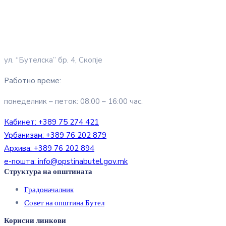
ул. “Бутелска” бр. 4, Скопје
Работно време:
понеделник – петок: 08:00 – 16:00 час.
Кабинет:
+389 75 274 421
Урбанизам:
+389 76 202 879
Архива:
+389 76 202 894
е-пошта:
info@opstinabutel.gov.mk
Структура на општината
Градоначалник
Совет на општина Бутел
Корисни линкови