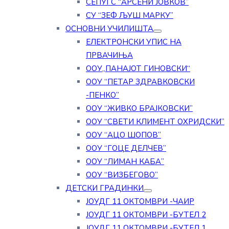
СЕПУГС “АРСЕНИ ЈОВКОВ”
СУ “ЗЕФ ЉУШ МАРКУ”
ОСНОВНИ УЧИЛИШТА
ЕЛЕКТРОНСКИ УПИС НА
ПРВАЧИЊА
ООУ„ПАНАЈОТ ГИНОВСКИ“
ООУ “ПЕТАР ЗДРАВКОВСКИ
-ПЕНКО”
ООУ “ЖИВКО БРАЈКОВСКИ”
ООУ “СВЕТИ КЛИМЕНТ ОХРИДСКИ”
ООУ “АЦО ШОПОВ”
ООУ “ГОЦЕ ДЕЛЧЕВ”
ООУ “ЛИМАН КАБА”
ООУ “ВИЗБЕГОВО”
ДЕТСКИ ГРАДИНКИ
ЈОУДГ 11 ОКТОМВРИ -ЧАИР
ЈОУДГ 11 ОКТОМВРИ -БУТЕЛ 2
ЈОУДГ 11 ОКТОМВРИ -БУТЕЛ 1