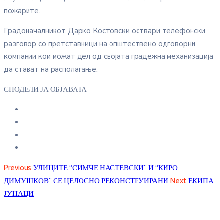
пожарите.
Градоначалникот Дарко Костовски оствари телефонски
разговор со претставници на општествено одговорни
компании кои можат дел од својата градежна механизација
да стават на располагање.
СПОДЕЛИ ЈА ОБЈАВАТА
Previous
УЛИЦИТЕ “СИМЧЕ НАСТЕВСКИ” И “КИРО
ДИМУШКОВ” СЕ ЦЕЛОСНО РЕКОНСТРУИРАНИ
Next
ЕКИПА
ЈУНАЦИ