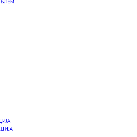
ОБЛЕМ
ЦИЈА
АЦИЈА