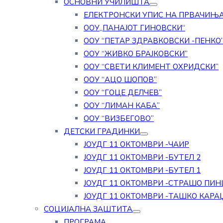
ОСНОВНИ УЧИЛИШТА
ЕЛЕКТРОНСКИ УПИС НА ПРВАЧИЊ
ООУ„ПАНАЈОТ ГИНОВСКИ“
ООУ “ПЕТАР ЗДРАВКОВСКИ -ПЕНКО
ООУ “ЖИВКО БРАЈКОВСКИ”
ООУ “СВЕТИ КЛИМЕНТ ОХРИДСКИ”
ООУ “АЦО ШОПОВ”
ООУ “ГОЦЕ ДЕЛЧЕВ”
ООУ “ЛИМАН КАБА”
ООУ “ВИЗБЕГОВО”
ДЕТСКИ ГРАДИНКИ
ЈОУДГ 11 ОКТОМВРИ -ЧАИР
ЈОУДГ 11 ОКТОМВРИ -БУТЕЛ 2
ЈОУДГ 11 ОКТОМВРИ -БУТЕЛ 1
ЈОУДГ 11 ОКТОМВРИ -СТРАШО ПИН
ЈОУДГ 11 ОКТОМВРИ -ТАШКО КАРА
СОЦИЈАЛНА ЗАШТИТА
ПРОГРАМА