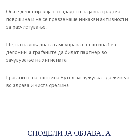
Ова е депонија која е создадена на јавна градска
површина и не се превземаше никакви активности
за расчистување.
Целта на локалната самоуправа е општина без
депонии, а граѓаните да бидат партнер во
зачувување на хигиената.
Граѓаните на општина Бутел заслужуваат да живеат
во здрава и чиста средина.
СПОДЕЛИ ЈА ОБЈАВАТА