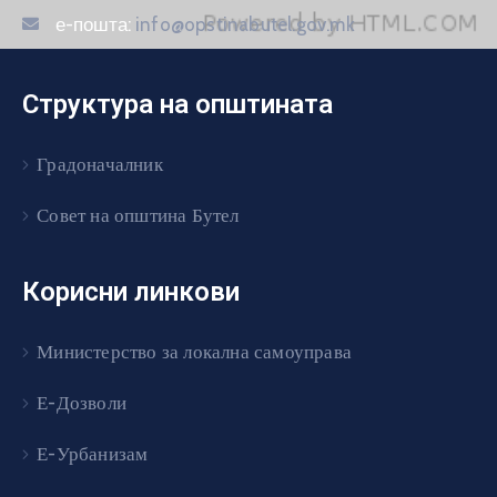
е-пошта:
info@opstinabutel.gov.mk
Структура на општината
Градоначалник
Совет на општина Бутел
Корисни линкови
Министерство за локална самоуправа
Е-Дозволи
Е-Урбанизам