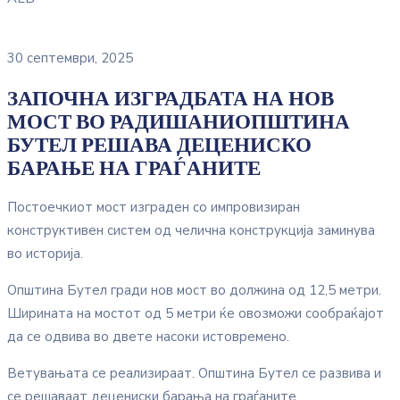
30 септември, 2025
ЗАПОЧНА ИЗГРАДБАТА НА НОВ
МОСТ ВО РАДИШАНИОПШТИНА
БУТЕЛ РЕШАВА ДЕЦЕНИСКО
БАРАЊЕ НА ГРАЃАНИТЕ
Постоечкиот мост изграден со импровизиран
конструктивен систем од челична конструкција заминува
во историја.
Општина Бутел гради нов мост во должина од 12,5 метри.
Ширината на мостот од 5 метри ќе овозможи сообраќајот
да се одвива во двете насоки истовремено.
Ветувањата се реализираат. Општина Бутел се развива и
се решаваат децениски барања на граѓаните.