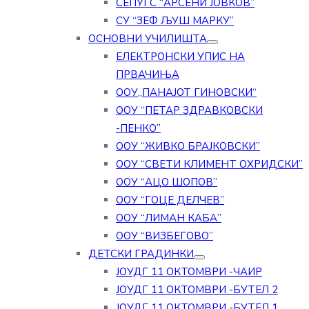
СЕПУГС “АРСЕНИ ЈОВКОВ”
СУ “ЗЕФ ЉУШ МАРКУ”
ОСНОВНИ УЧИЛИШТА
ЕЛЕКТРОНСКИ УПИС НА
ПРВАЧИЊА
ООУ„ПАНАЈОТ ГИНОВСКИ“
ООУ “ПЕТАР ЗДРАВКОВСКИ
-ПЕНКО”
ООУ “ЖИВКО БРАЈКОВСКИ”
ООУ “СВЕТИ КЛИМЕНТ ОХРИДСКИ”
ООУ “АЦО ШОПОВ”
ООУ “ГОЦЕ ДЕЛЧЕВ”
ООУ “ЛИМАН КАБА”
ООУ “ВИЗБЕГОВО”
ДЕТСКИ ГРАДИНКИ
ЈОУДГ 11 ОКТОМВРИ -ЧАИР
ЈОУДГ 11 ОКТОМВРИ -БУТЕЛ 2
ЈОУДГ 11 ОКТОМВРИ -БУТЕЛ 1