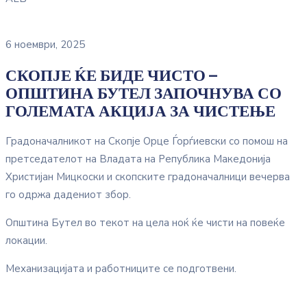
6 ноември, 2025
СКОПЈЕ ЌЕ БИДЕ ЧИСТО –
ОПШТИНА БУТЕЛ ЗАПОЧНУВА СО
ГОЛЕМАТА АКЦИЈА ЗА ЧИСТЕЊЕ
Градоначалникот на Скопје Орце Ѓорѓиевски со помош на
претседателот на Владата на Република Македонија
Христијан Мицкоски и скопските градоначалници вечерва
го одржа дадениот збор.
Општина Бутел во текот на цела ноќ ќе чисти на повеќе
локации.
Механизацијата и работниците се подготвени.