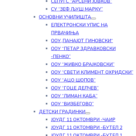
СЕПУГС “АРСЕНИ ЈОВКОВ”
СУ “ЗЕФ ЉУШ МАРКУ”
ОСНОВНИ УЧИЛИШТА
ЕЛЕКТРОНСКИ УПИС НА
ПРВАЧИЊА
ООУ„ПАНАЈОТ ГИНОВСКИ“
ООУ “ПЕТАР ЗДРАВКОВСКИ
-ПЕНКО”
ООУ “ЖИВКО БРАЈКОВСКИ”
ООУ “СВЕТИ КЛИМЕНТ ОХРИДСКИ”
ООУ “АЦО ШОПОВ”
ООУ “ГОЦЕ ДЕЛЧЕВ”
ООУ “ЛИМАН КАБА”
ООУ “ВИЗБЕГОВО”
ДЕТСКИ ГРАДИНКИ
ЈОУДГ 11 ОКТОМВРИ -ЧАИР
ЈОУДГ 11 ОКТОМВРИ -БУТЕЛ 2
ЈОУДГ 11 ОКТОМВРИ -БУТЕЛ 1