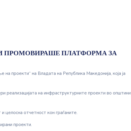
И ПРОМОВИРАШЕ ПЛАТФОРМА ЗА
на проекти“ на Владата на Република Македонија, која ја
вери реализацијата на инфраструктурните проекти во општини
 и целосна отчетност кон граѓаните.
зирани проекти.