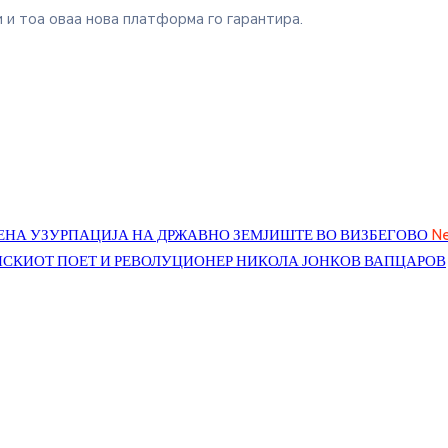
 и тоа оваа нова платформа го гарантира.
ЧЕНА УЗУРПАЦИЈА НА ДРЖАВНО ЗЕМЈИШТЕ ВО ВИЗБЕГОВО
Ne
НСКИОТ ПОЕТ И РЕВОЛУЦИОНЕР НИКОЛА ЈОНКОВ ВАПЦАРОВ