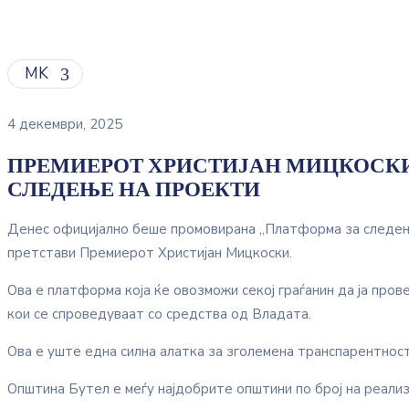
MK
4 декември, 2025
ПРЕМИЕРОТ ХРИСТИЈАН МИЦКОСК
СЛЕДЕЊЕ НА ПРОЕКТИ
Денес официјално беше промовирана „Платформа за следење 
претстави Премиерот Христијан Мицкоски.
Ова е платформа која ќе овозможи секој граѓанин да ја про
кои се спроведуваат со средства од Владата.
Ова е уште една силна алатка за зголемена транспарентност
Општина Бутел е меѓу најдобрите општини по број на реали