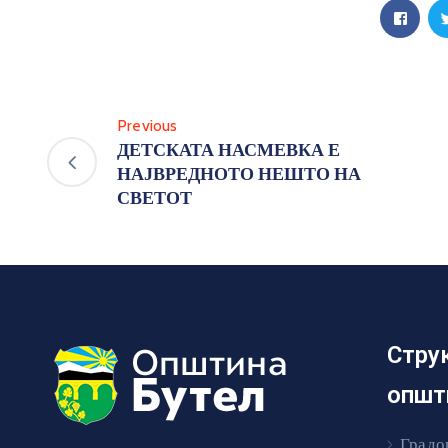
Previous
ДЕТСКАТА НАСМЕВКА Е
НАЈВРЕДНОТО НЕШТО НА
СВЕТОТ
Стру
општ
Градо