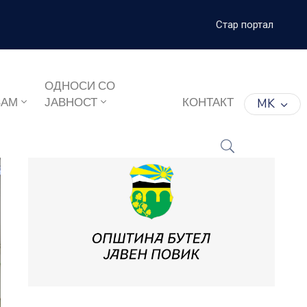
Стар портал
ОДНОСИ СО
ЗАМ
ЈАВНОСТ
КОНТАКТ
MK