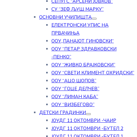
СЕПУГС “АРСЕНИ ЈОВКОВ”
СУ “ЗЕФ ЉУШ МАРКУ”
ОСНОВНИ УЧИЛИШТА
ЕЛЕКТРОНСКИ УПИС НА
ПРВАЧИЊА
ООУ„ПАНАЈОТ ГИНОВСКИ“
ООУ “ПЕТАР ЗДРАВКОВСКИ
-ПЕНКО”
ООУ “ЖИВКО БРАЈКОВСКИ”
ООУ “СВЕТИ КЛИМЕНТ ОХРИДСКИ”
ООУ “АЦО ШОПОВ”
ООУ “ГОЦЕ ДЕЛЧЕВ”
ООУ “ЛИМАН КАБА”
ООУ “ВИЗБЕГОВО”
ДЕТСКИ ГРАДИНКИ
ЈОУДГ 11 ОКТОМВРИ -ЧАИР
ЈОУДГ 11 ОКТОМВРИ -БУТЕЛ 2
ЈОУДГ 11 ОКТОМВРИ -БУТЕЛ 1