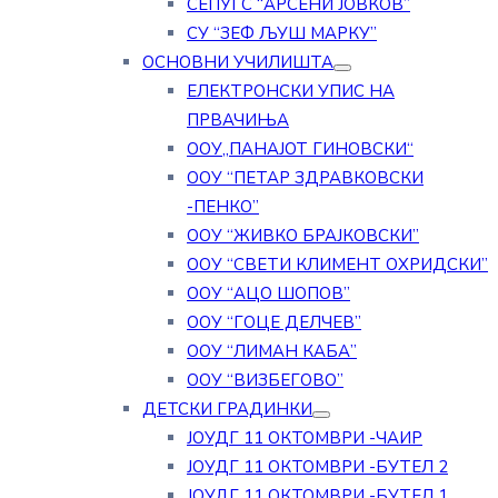
СЕПУГС “АРСЕНИ ЈОВКОВ”
СУ “ЗЕФ ЉУШ МАРКУ”
ОСНОВНИ УЧИЛИШТА
ЕЛЕКТРОНСКИ УПИС НА
ПРВАЧИЊА
ООУ„ПАНАЈОТ ГИНОВСКИ“
ООУ “ПЕТАР ЗДРАВКОВСКИ
-ПЕНКО”
ООУ “ЖИВКО БРАЈКОВСКИ”
ООУ “СВЕТИ КЛИМЕНТ ОХРИДСКИ”
ООУ “АЦО ШОПОВ”
ООУ “ГОЦЕ ДЕЛЧЕВ”
ООУ “ЛИМАН КАБА”
ООУ “ВИЗБЕГОВО”
ДЕТСКИ ГРАДИНКИ
ЈОУДГ 11 ОКТОМВРИ -ЧАИР
ЈОУДГ 11 ОКТОМВРИ -БУТЕЛ 2
ЈОУДГ 11 ОКТОМВРИ -БУТЕЛ 1