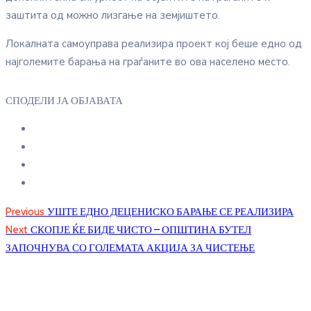
заштита од можно лизгање на земјиштето.
Локалната самоуправа реализира проект кој беше едно од
најголемите барања на граѓаните во ова населено место.
СПОДЕЛИ ЈА ОБЈАВАТА
Previous
УШТЕ ЕДНО ДЕЦЕНИСКО БАРАЊЕ СЕ РЕАЛИЗИРА
Next
СКОПЈЕ ЌЕ БИДЕ ЧИСТО – ОПШТИНА БУТЕЛ
ЗАПОЧНУВА СО ГОЛЕМАТА АКЦИЈА ЗА ЧИСТЕЊЕ