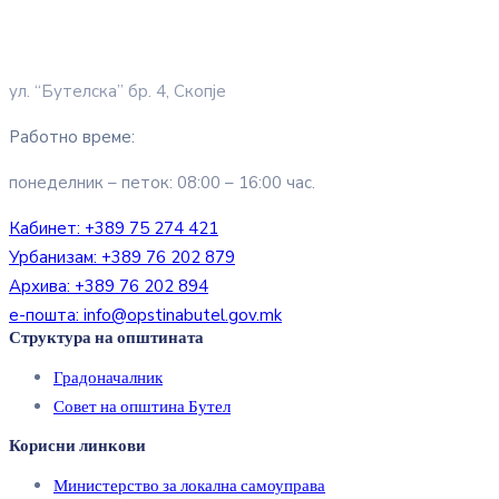
ул. “Бутелска” бр. 4, Скопје
Работно време:
понеделник – петок: 08:00 – 16:00 час.
Кабинет:
+389 75 274 421
Урбанизам:
+389 76 202 879
Архива:
+389 76 202 894
е-пошта:
info@opstinabutel.gov.mk
Структура на општината
Градоначалник
Совет на општина Бутел
Корисни линкови
Министерство за локална самоуправа