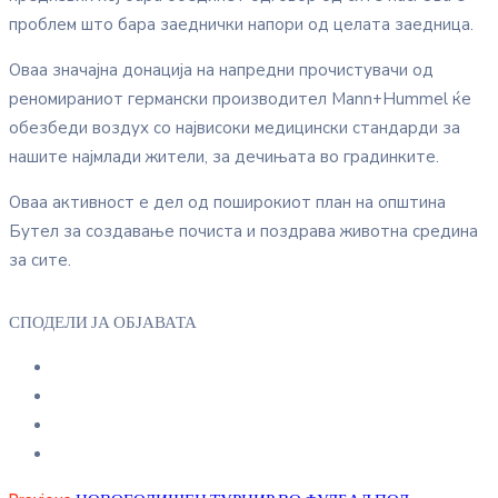
проблем што бара заеднички напори од целата заедница.
Оваа значајна донација на напредни прочистувачи од
реномираниот германски производител Mann+Hummel ќе
обезбеди воздух со највисоки медицински стандарди за
нашите најмлади жители, за дечињата во градинките.
Оваа активност е дел од поширокиот план на општина
Бутел за создавање почиста и поздрава животна средина
за сите.
СПОДЕЛИ ЈА ОБЈАВАТА