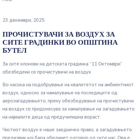
23 декември, 2025
ПРОЧИСТУВАЧИ ЗА ВОЗДУХ ЗА
СИТЕ ГРАДИНКИ ВО ОПШТИНА
БУТЕЛ
За сите клонови на детската градинка “11 Октомври”
обезбедени се прочистувачи на воздух.
Во насока на подобрување на квалитетот на амбиентниот
воздух, односно за намалување на последиците од
аерозагадувањето, преку обезбедување на прочистувачи
на воздух се придонесува за намалување на загадувањето
на најмалите деца од предучилишна вораст.
Чистиот воздух е наше заедничко право, а загадувањето
предизвик кој бара обединет одговор од сите нас. Ова е