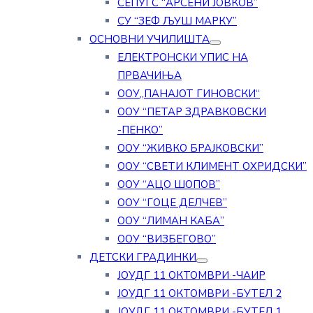
СЕПУГС “АРСЕНИ ЈОВКОВ”
СУ “ЗЕФ ЉУШ МАРКУ”
ОСНОВНИ УЧИЛИШТА
ЕЛЕКТРОНСКИ УПИС НА
ПРВАЧИЊА
ООУ„ПАНАЈОТ ГИНОВСКИ“
ООУ “ПЕТАР ЗДРАВКОВСКИ
-ПЕНКО”
ООУ “ЖИВКО БРАЈКОВСКИ”
ООУ “СВЕТИ КЛИМЕНТ ОХРИДСКИ”
ООУ “АЦО ШОПОВ”
ООУ “ГОЦЕ ДЕЛЧЕВ”
ООУ “ЛИМАН КАБА”
ООУ “ВИЗБЕГОВО”
ДЕТСКИ ГРАДИНКИ
ЈОУДГ 11 ОКТОМВРИ -ЧАИР
ЈОУДГ 11 ОКТОМВРИ -БУТЕЛ 2
ЈОУДГ 11 ОКТОМВРИ -БУТЕЛ 1