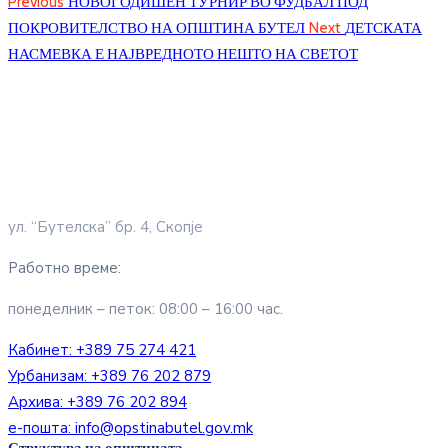
Previous
НОВОГОДИШЕН ТУРНИР ВО ФУДБАЛ ПОД
ПОКРОВИТЕЛСТВО НА ОПШТИНА БУТЕЛ
Next
ДЕТСКАТА
НАСМЕВКА Е НАЈВРЕДНОТО НЕШТО НА СВЕТОТ
ул. “Бутелска” бр. 4, Скопје
Работно време:
понеделник – петок: 08:00 – 16:00 час.
Кабинет:
+389 75 274 421
Урбанизам:
+389 76 202 879
Архива:
+389 76 202 894
е-пошта:
info@opstinabutel.gov.mk