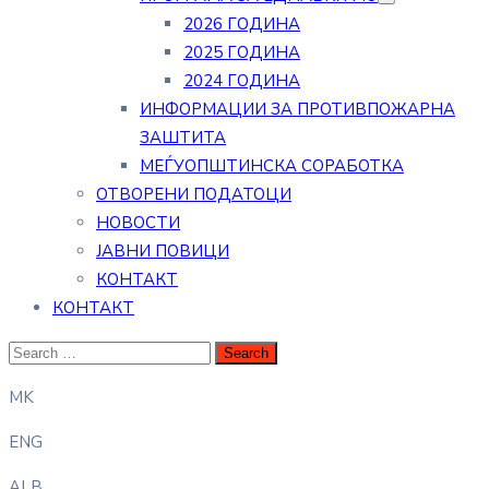
2026 ГОДИНА
2025 ГОДИНА
2024 ГОДИНА
ИНФОРМАЦИИ ЗА ПРОТИВПОЖАРНА
ЗАШТИТА
МЕЃУОПШТИНСКА СОРАБОТКА
ОТВОРЕНИ ПОДАТОЦИ
НОВОСТИ
ЈАВНИ ПОВИЦИ
КОНТАКТ
КОНТАКТ
MK
ENG
ALB