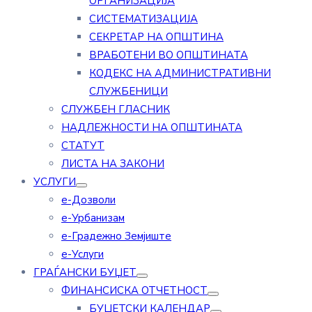
ОРГАНИЗАЦИЈА
СИСТЕМАТИЗАЦИЈА
СЕКРЕТАР НА ОПШТИНА
ВРАБОТЕНИ ВО ОПШТИНАТА
КОДЕКС НА АДМИНИСТРАТИВНИ
СЛУЖБЕНИЦИ
СЛУЖБЕН ГЛАСНИК
НАДЛЕЖНОСТИ НА ОПШТИНАТА
СТАТУТ
ЛИСТА НА ЗАКОНИ
УСЛУГИ
е-Дозволи
е-Урбанизам
е-Градежно Земјиште
е-Услуги
ГРАЃАНСКИ БУЏЕТ
ФИНАНСИСКА ОТЧЕТНОСТ
БУЏЕТСКИ КАЛЕНДАР