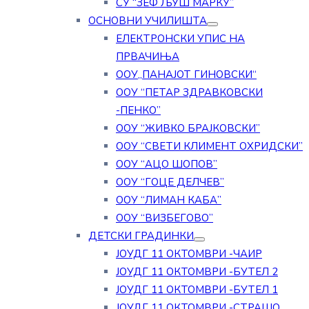
СУ “ЗЕФ ЉУШ МАРКУ”
ОСНОВНИ УЧИЛИШТА
ЕЛЕКТРОНСКИ УПИС НА
ПРВАЧИЊА
ООУ„ПАНАЈОТ ГИНОВСКИ“
ООУ “ПЕТАР ЗДРАВКОВСКИ
-ПЕНКО”
ООУ “ЖИВКО БРАЈКОВСКИ”
ООУ “СВЕТИ КЛИМЕНТ ОХРИДСКИ”
ООУ “АЦО ШОПОВ”
ООУ “ГОЦЕ ДЕЛЧЕВ”
ООУ “ЛИМАН КАБА”
ООУ “ВИЗБЕГОВО”
ДЕТСКИ ГРАДИНКИ
ЈОУДГ 11 ОКТОМВРИ -ЧАИР
ЈОУДГ 11 ОКТОМВРИ -БУТЕЛ 2
ЈОУДГ 11 ОКТОМВРИ -БУТЕЛ 1
ЈОУДГ 11 ОКТОМВРИ -СТРАШО