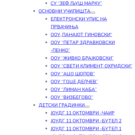
СУ “ЗЕФ ЉУШ МАРКУ”
ОСНОВНИ УЧИЛИШТА
ЕЛЕКТРОНСКИ УПИС НА
ПРВАЧИЊА
ООУ„ПАНАЈОТ ГИНОВСКИ“
ООУ “ПЕТАР ЗДРАВКОВСКИ
-ПЕНКО”
ООУ “ЖИВКО БРАЈКОВСКИ”
ООУ “СВЕТИ КЛИМЕНТ ОХРИДСКИ”
ООУ “АЦО ШОПОВ”
ООУ “ГОЦЕ ДЕЛЧЕВ”
ООУ “ЛИМАН КАБА”
ООУ “ВИЗБЕГОВО”
ДЕТСКИ ГРАДИНКИ
ЈОУДГ 11 ОКТОМВРИ -ЧАИР
ЈОУДГ 11 ОКТОМВРИ -БУТЕЛ 2
ЈОУДГ 11 ОКТОМВРИ -БУТЕЛ 1