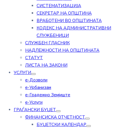
СИСТЕМАТИЗАЦИЈА
СЕКРЕТАР НА ОПШТИНА
ВРАБОТЕНИ ВО ОПШТИНАТА
КОДЕКС НА АДМИНИСТРАТИВНИ
СЛУЖБЕНИЦИ
СЛУЖБЕН ГЛАСНИК
НАДЛЕЖНОСТИ НА ОПШТИНАТА
СТАТУТ
ЛИСТА НА ЗАКОНИ
УСЛУГИ
е-Дозволи
е-Урбанизам
е-Градежно Земјиште
е-Услуги
ГРАЃАНСКИ БУЏЕТ
ФИНАНСИСКА ОТЧЕТНОСТ
БУЏЕТСКИ КАЛЕНДАР