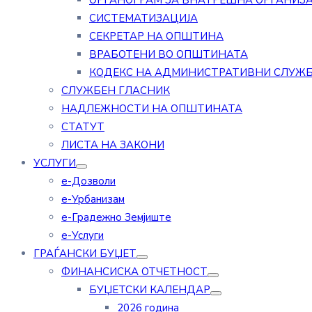
ОРГАНОГРАМ ЗА ВНАТРЕШНА ОРГАНИЗ
СИСТЕМАТИЗАЦИЈА
СЕКРЕТАР НА ОПШТИНА
ВРАБОТЕНИ ВО ОПШТИНАТА
КОДЕКС НА АДМИНИСТРАТИВНИ СЛУЖ
СЛУЖБЕН ГЛАСНИК
НАДЛЕЖНОСТИ НА ОПШТИНАТА
СТАТУТ
ЛИСТА НА ЗАКОНИ
УСЛУГИ
е-Дозволи
е-Урбанизам
е-Градежно Земјиште
е-Услуги
ГРАЃАНСКИ БУЏЕТ
ФИНАНСИСКА ОТЧЕТНОСТ
БУЏЕТСКИ КАЛЕНДАР
2026 година