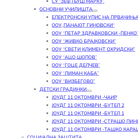
СУ “ЗЕФ ЉУШ МАРКУ”
ОСНОВНИ УЧИЛИШТА
ЕЛЕКТРОНСКИ УПИС НА ПРВАЧИЊ
ООУ„ПАНАЈОТ ГИНОВСКИ“
ООУ “ПЕТАР ЗДРАВКОВСКИ -ПЕНКО
ООУ “ЖИВКО БРАЈКОВСКИ”
ООУ “СВЕТИ КЛИМЕНТ ОХРИДСКИ”
ООУ “АЦО ШОПОВ”
ООУ “ГОЦЕ ДЕЛЧЕВ”
ООУ “ЛИМАН КАБА”
ООУ “ВИЗБЕГОВО”
ДЕТСКИ ГРАДИНКИ
ЈОУДГ 11 ОКТОМВРИ -ЧАИР
ЈОУДГ 11 ОКТОМВРИ -БУТЕЛ 2
ЈОУДГ 11 ОКТОМВРИ -БУТЕЛ 1
ЈОУДГ 11 ОКТОМВРИ -СТРАШО ПИН
ЈОУДГ 11 ОКТОМВРИ -ТАШКО КАРА
СОЦИЈАЛНА ЗАШТИТА